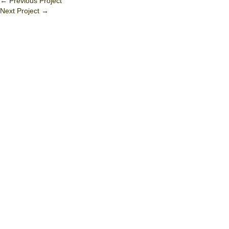
←
Previous Project
Next Project
→