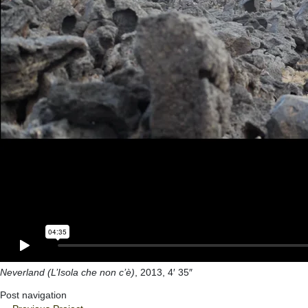
Neverland (L’Isola che non c’è)
, 2013, 4′ 35″
Post navigation